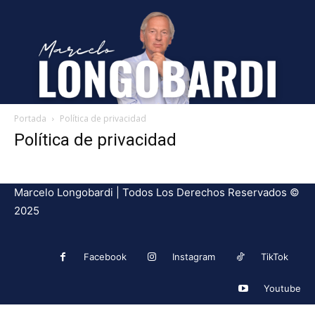
Portada
Política de privacidad
Política de privacidad
Marcelo Longobardi | Todos Los Derechos Reservados ©
2025
Facebook
Instagram
TikTok
Youtube