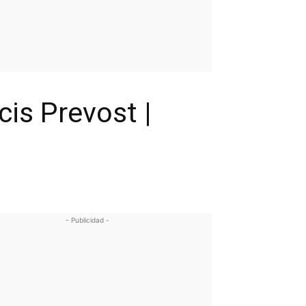
is Prevost |
- Publicidad -