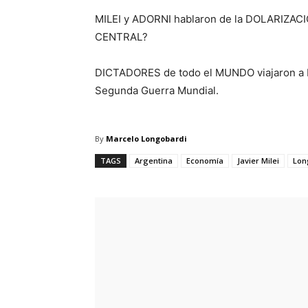
MILEI y ADORNI hablaron de la DOLARIZAC
CENTRAL?
DICTADORES de todo el MUNDO viajaron a RUS
Segunda Guerra Mundial.
By
Marcelo Longobardi
TAGS
Argentina
Economía
Javier Milei
Lon