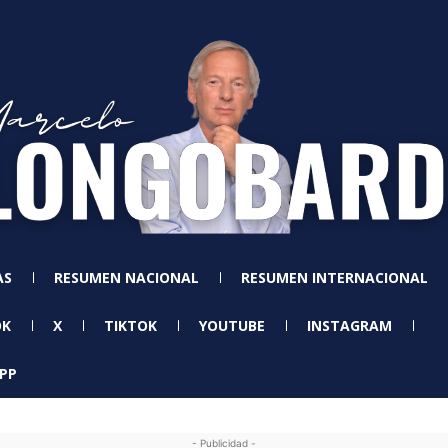
AS
RESUMEN NACIONAL
RESUMEN INTERNACIONAL
OK
X
TIKTOK
YOUTUBE
INSTAGRAM
PP
- Publicidad -