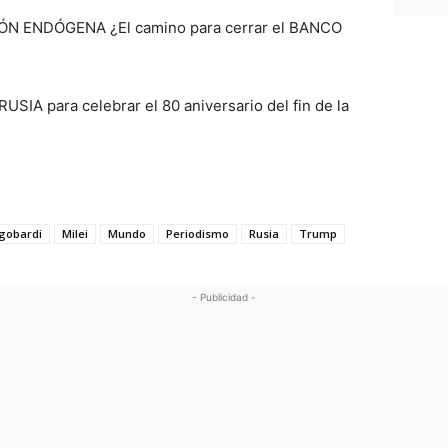
IÓN ENDÓGENA ¿El camino para cerrar el BANCO
IA para celebrar el 80 aniversario del fin de la
gobardi
Milei
Mundo
Periodismo
Rusia
Trump
- Publicidad -