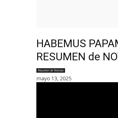
HABEMUS PAPAM: 
RESUMEN de NO
Resumen de Noticias
mayo 13, 2025