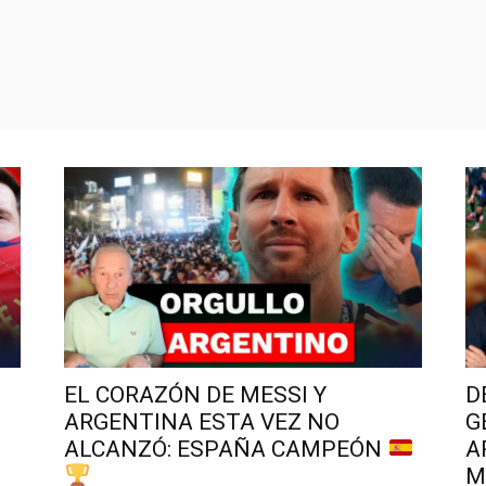
EL CORAZÓN DE MESSI Y
D
ARGENTINA ESTA VEZ NO
G
ALCANZÓ: ESPAÑA CAMPEÓN
A
M