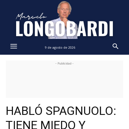
9 de agosto de 2026
- Publicidad -
HABLÓ SPAGNUOLO:
TIENE MIEDO Y