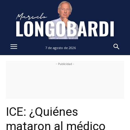
7 de agosto de 2026
- Publicidad -
ICE: ¿Quiénes
mataron al médico