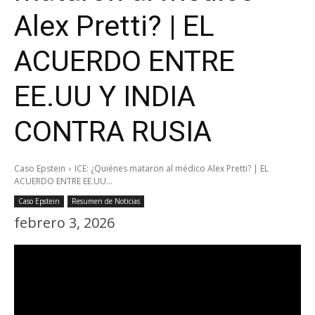
Alex Pretti? | EL
ACUERDO ENTRE
EE.UU Y INDIA
CONTRA RUSIA
Caso Epstein
ICE: ¿Quiénes mataron al médico Alex Pretti? | EL
ACUERDO ENTRE EE.UU...
Caso Epstein
Resumen de Noticias
febrero 3, 2026