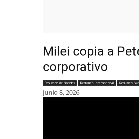
Milei copia a Pet
corporativo
Resumen de Noticias
Resumen Internacional
Resumen Nac
junio 8, 2026