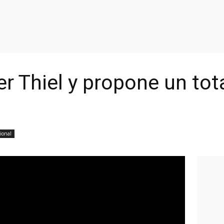
er Thiel y propone un tot
ional