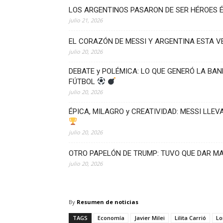
LOS ARGENTINOS PASARON DE SER HÉROES 
julio 21, 2026
EL CORAZÓN DE MESSI Y ARGENTINA ESTA 
julio 20, 2026
DEBATE y POLÉMICA: LO QUE GENERÓ LA BAN
FÚTBOL
julio 20, 2026
ÉPICA, MILAGRO y CREATIVIDAD: MESSI LLE
julio 20, 2026
OTRO PAPELÓN DE TRUMP: TUVO QUE DAR 
julio 20, 2026
By
Resumen de noticias
TAGS
Economía
Javier Milei
Lilita Carrió
Lo