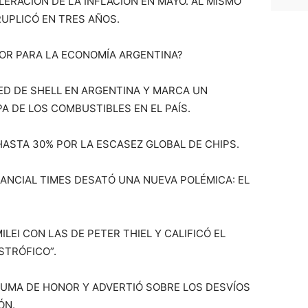
ERACIÓN DE LA INFLACIÓN EN MAYO. AL MISMO
RUPLICÓ EN TRES AÑOS.
EOR PARA LA ECONOMÍA ARGENTINA?
ED DE SHELL EN ARGENTINA Y MARCA UN
A DE LOS COMBUSTIBLES EN EL PAÍS.
ASTA 30% POR LA ESCASEZ GLOBAL DE CHIPS.
INANCIAL TIMES DESATÓ UNA NUEVA POLÉMICA: EL
ILEI CON LAS DE PETER THIEL Y CALIFICÓ EL
TRÓFICO”.
LUMA DE HONOR Y ADVERTIÓ SOBRE LOS DESVÍOS
ÓN.