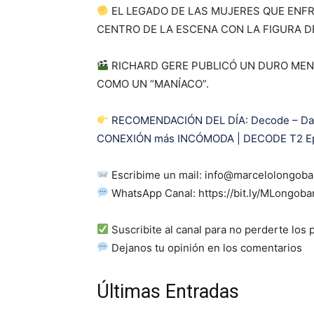
EL LEGADO DE LAS MUJERES QUE ENFRE
CENTRO DE LA ESCENA CON LA FIGURA D
RICHARD GERE PUBLICÓ UN DURO MEN
COMO UN “MANÍACO”.
RECOMENDACIÓN DEL DÍA: Decode – Dan
CONEXIÓN más INCÓMODA | DECODE T2 E
Escribime un mail:
info@marcelolongoba
WhatsApp Canal: https://bit.ly/MLongoba
Suscribite al canal para no perderte los 
Dejanos tu opinión en los comentarios
Últimas Entradas