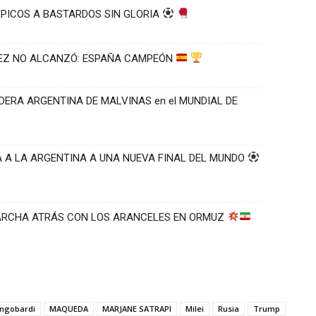
ÉPICOS A BASTARDOS SIN GLORIA
VEZ NO ALCANZÓ: ESPAÑA CAMPEÓN
DERA ARGENTINA DE MALVINAS en el MUNDIAL DE
VA A LA ARGENTINA A UNA NUEVA FINAL DEL MUNDO
MARCHA ATRÁS CON LOS ARANCELES EN ORMUZ
ngobardi
MAQUEDA
MARJANE SATRAPI
Milei
Rusia
Trump