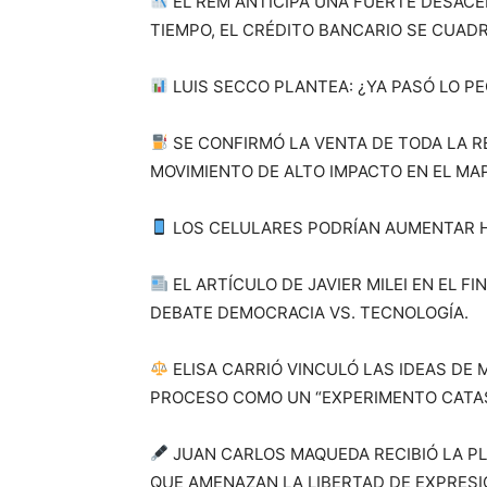
EL REM ANTICIPA UNA FUERTE DESACEL
TIEMPO, EL CRÉDITO BANCARIO SE CUAD
LUIS SECCO PLANTEA: ¿YA PASÓ LO P
SE CONFIRMÓ LA VENTA DE TODA LA R
MOVIMIENTO DE ALTO IMPACTO EN EL MAP
LOS CELULARES PODRÍAN AUMENTAR H
EL ARTÍCULO DE JAVIER MILEI EN EL F
DEBATE DEMOCRACIA VS. TECNOLOGÍA.
ELISA CARRIÓ VINCULÓ LAS IDEAS DE M
PROCESO COMO UN “EXPERIMENTO CATAS
JUAN CARLOS MAQUEDA RECIBIÓ LA P
QUE AMENAZAN LA LIBERTAD DE EXPRESI