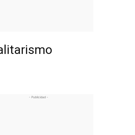
alitarismo
- Publicidad -