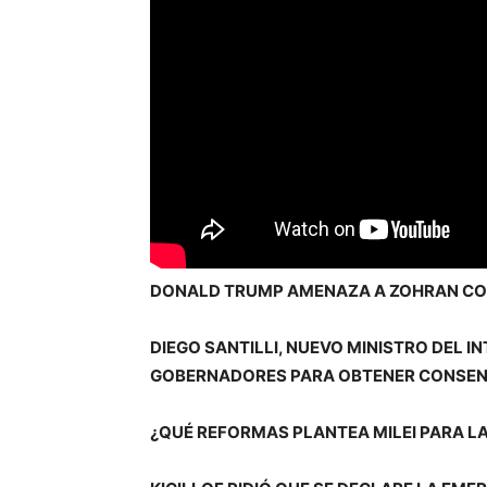
DONALD TRUMP AMENAZA A ZOHRAN CON
DIEGO SANTILLI, NUEVO MINISTRO DEL I
GOBERNADORES PARA OBTENER CONSE
¿QUÉ REFORMAS PLANTEA MILEI PARA L