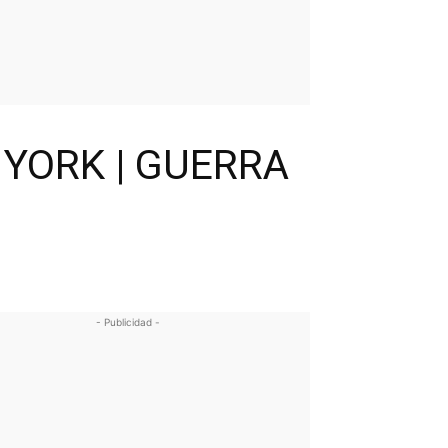
YORK | GUERRA
- Publicidad -