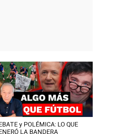
EBATE y POLÉMICA: LO QUE
ENERÓ LA BANDERA