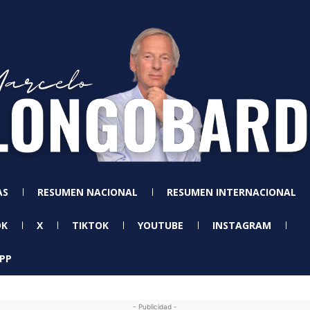
AS
RESUMEN NACIONAL
RESUMEN INTERNACIONAL
OK
X
TIKTOK
YOUTUBE
INSTAGRAM
PP
- Publicidad -