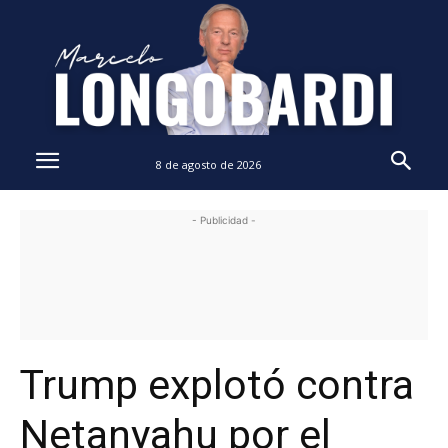
8 de agosto de 2026
- Publicidad -
Trump explotó contra
Netanyahu por el