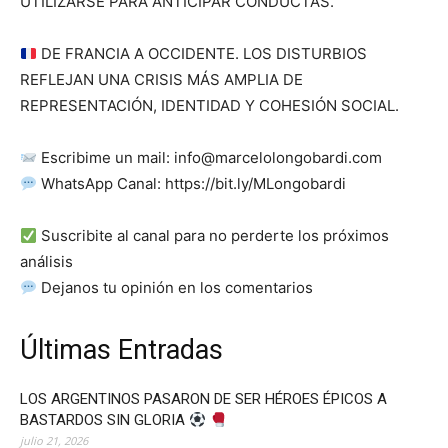
UTILIZARSE PARA ANTICIPAR CONDUCTAS.
DE FRANCIA A OCCIDENTE. LOS DISTURBIOS
REFLEJAN UNA CRISIS MÁS AMPLIA DE
REPRESENTACIÓN, IDENTIDAD Y COHESIÓN SOCIAL.
Escribime un mail:
info@marcelolongobardi.com
WhatsApp Canal: https://bit.ly/MLongobardi
Suscribite al canal para no perderte los próximos
análisis
Dejanos tu opinión en los comentarios
Últimas Entradas
LOS ARGENTINOS PASARON DE SER HÉROES ÉPICOS A
BASTARDOS SIN GLORIA
julio 21, 2026