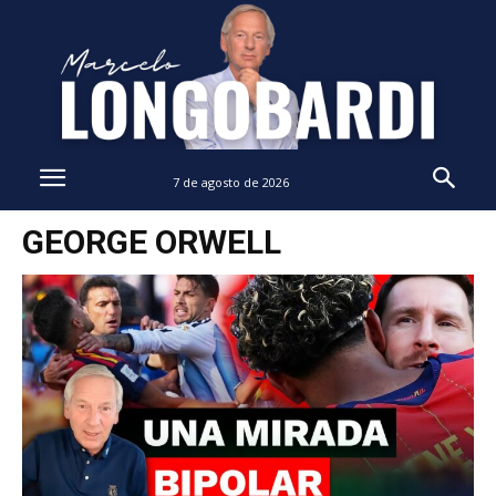
7 de agosto de 2026
GEORGE ORWELL