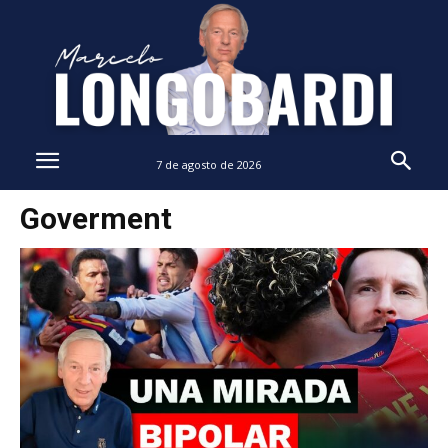
7 de agosto de 2026
Goverment